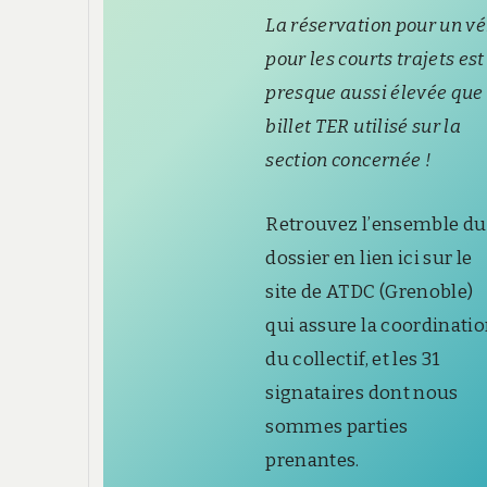
La réservation pour un vé
pour les courts trajets est
presque aussi élevée que 
billet TER utilisé sur la
section concernée !
Retrouvez l’ensemble du
dossier en lien ici sur le
site de ATDC (Grenoble)
qui assure la coordinati
du collectif, et les 31
signataires dont nous
sommes parties
prenantes.