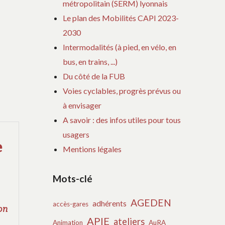
métropolitain (SERM) lyonnais
Le plan des Mobilités CAPI 2023-
2030
Intermodalités (à pied, en vélo, en
bus, en trains, ...)
Du côté de la FUB
Voies cyclables, progrès prévus ou
à envisager
A savoir : des infos utiles pour tous
usagers
e
Mentions légales
Mots-clé
AGEDEN
adhérents
accès-gares
on
APIE
ateliers
Animation
AuRA