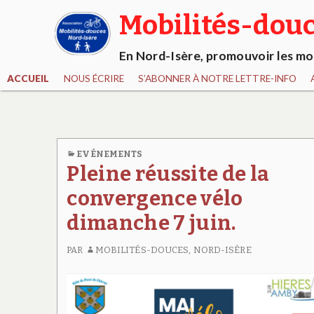
Mobilités-douc
En Nord-Isère, promouvoir les mob
ACCUEIL
NOUS ÉCRIRE
S’ABONNER À NOTRE LETTRE-INFO
EVÉNEMENTS
Pleine réussite de la
convergence vélo
dimanche 7 juin.
PAR
MOBILITÉS-DOUCES, NORD-ISÈRE