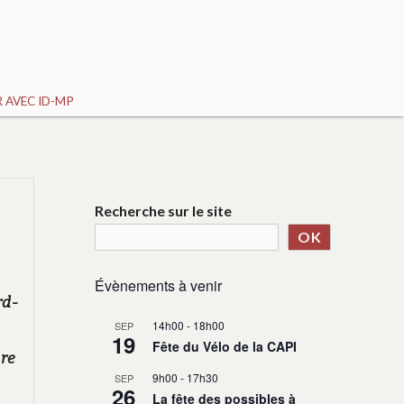
 AVEC ID-MP
Recherche sur le site
OK
Évènements à venir
rd-
14h00
-
18h00
SEP
19
Fête du Vélo de la CAPI
pre
9h00
-
17h30
SEP
26
La fête des possibles à