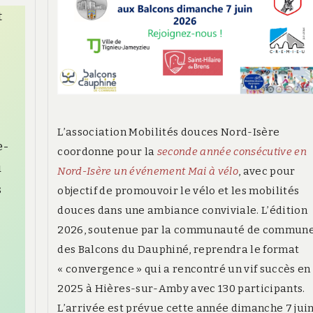
t
L’association Mobilités douces Nord-Isère
e-
coordonne pour la
seconde année consécutive en
u
Nord-Isère un événement Mai à vélo
, avec pour
s
objectif de promouvoir le vélo et les mobilités
douces dans une ambiance conviviale. L’édition
2026, soutenue par la communauté de commun
des Balcons du Dauphiné, reprendra le format
« convergence » qui a rencontré un vif succès en
2025 à Hières-sur-Amby avec 130 participants.
L’arrivée est prévue cette année dimanche 7 juin