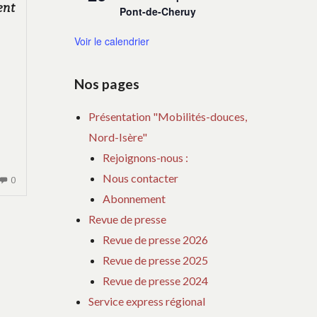
ent
Pont-de-Cheruy
Voir le calendrier
Nos pages
Présentation "Mobilités-douces,
Nord-Isère"
Rejoignons-nous :
Nous contacter
AUCUN
0
COMMENTAIRE
Abonnement
SUR
Revue de presse
NOTRE
Revue de presse 2026
LOGO
Revue de presse 2025
S’AFFINE
:
Revue de presse 2024
Service express régional