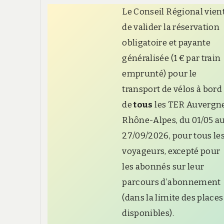
Le Conseil Régional vien
de valider la réservation
obligatoire et payante
généralisée (1 € par train
emprunté) pour le
transport de vélos à bord
de
tous
les TER Auvergn
Rhône-Alpes, du 01/05 a
27/09/2026, pour tous le
voyageurs, excepté pour
les abonnés sur leur
parcours d’abonnement
(dans la limite des places
disponibles).