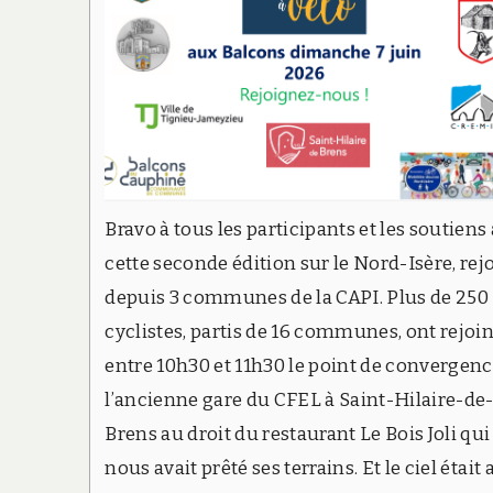
Bravo à tous les participants et les soutiens 
cette seconde édition sur le Nord-Isère, rej
depuis 3 communes de la CAPI. Plus de 250
cyclistes, partis de 16 communes, ont rejoin
entre 10h30 et 11h30 le point de convergenc
l’ancienne gare du CFEL à Saint-Hilaire-de
Brens au droit du restaurant Le Bois Joli qui
nous avait prêté ses terrains. Et le ciel était