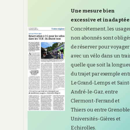
Une mesure bien
excessive et inadaptée
Concrètement, les usage
non abonnés sont obligé
de réserver pour voyager
avec un vélo dans un tra
quelle que soit la longue
du trajet par exemple ent
Le Grand-Lemps et Saint
André-le-Gaz, entre
Clermont-Ferrand et
Thiers ou entre Grenoble
Universités-Gières et
Echirolles.