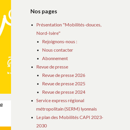
Nos pages
Présentation "Mobilités-douces,
Nord-Isère"
Rejoignons-nous :
Nous contacter
Abonnement
Revue de presse
Revue de presse 2026
Revue de presse 2025
Revue de presse 2024
Service express régional
la
métropolitain (SERM) lyonnais
Le plan des Mobilités CAPI 2023-
2030