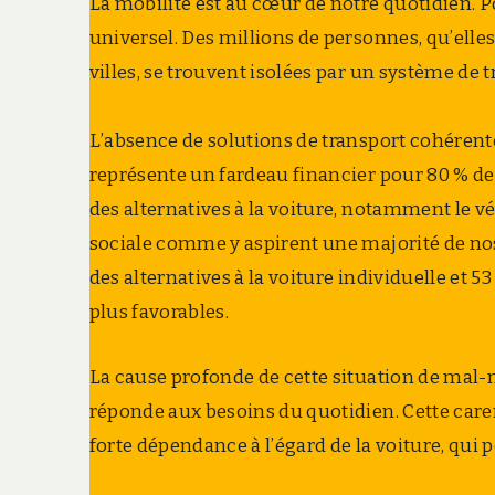
La mobilité est au cœur de notre quotidien. Po
universel. Des millions de personnes, qu’elle
villes, se trouvent isolées par un système de 
L’absence de solutions de transport cohérent
représente un fardeau financier pour 80 % de
des alternatives à la voiture, notamment le vél
sociale comme y aspirent une majorité de nos
des alternatives à la voiture individuelle et 53
plus favorables.
La cause profonde de cette situation de mal-m
réponde aux besoins du quotidien. Cette caren
forte dépendance à l’égard de la voiture, qui