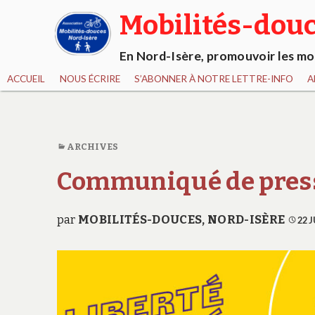
Mobilités-douc
En Nord-Isère, promouvoir les mob
ACCUEIL
NOUS ÉCRIRE
S’ABONNER À NOTRE LETTRE-INFO
A
ARCHIVES
Communiqué de press
par
MOBILITÉS-DOUCES, NORD-ISÈRE
22 