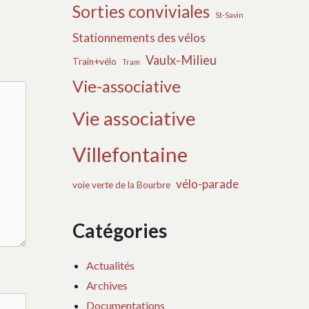
Sorties conviviales
St-Savin
Stationnements des vélos
Vaulx-Milieu
Train+vélo
Tram
Vie-associative
Vie associative
Villefontaine
vélo-parade
voie verte de la Bourbre
Catégories
Actualités
Archives
Documentations