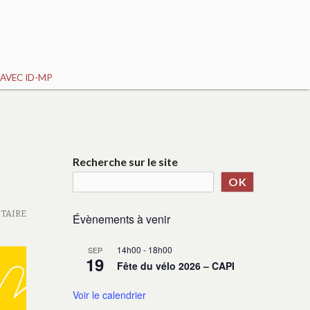
AVEC ID-MP
Recherche sur le site
OK
TAIRE
Évènements à venir
14h00
-
18h00
SEP
19
Fête du vélo 2026 – CAPI
Voir le calendrier