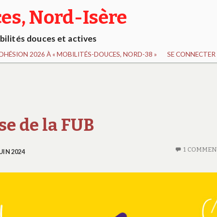
es, Nord-Isère
ilités douces et actives
DHÉSION 2026 À « MOBILITÉS-DOUCES, NORD-38 »
SE CONNECTER 
e de la FUB
1 COMMEN
JUIN 2024