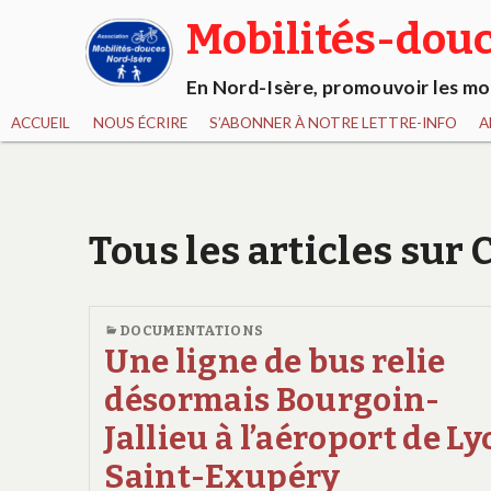
Mobilités-douc
En Nord-Isère, promouvoir les mob
ACCUEIL
NOUS ÉCRIRE
S’ABONNER À NOTRE LETTRE-INFO
A
Tous les articles sur 
DOCUMENTATIONS
Une ligne de bus relie
désormais Bourgoin-
Jallieu à l’aéroport de L
Saint-Exupéry