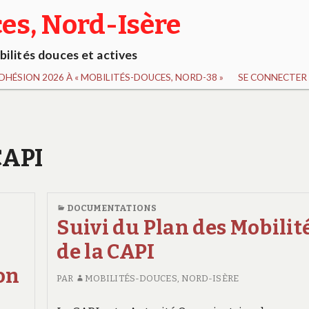
es, Nord-Isère
ilités douces et actives
DHÉSION 2026 À « MOBILITÉS-DOUCES, NORD-38 »
SE CONNECTER 
CAPI
DOCUMENTATIONS
Suivi du Plan des Mobilit
de la CAPI
yon
PAR
MOBILITÉS-DOUCES, NORD-ISÈRE