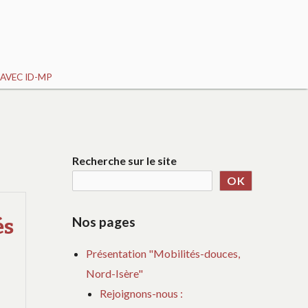
AVEC ID-MP
Recherche sur le site
OK
Nos pages
és
Présentation "Mobilités-douces,
Nord-Isère"
Rejoignons-nous :