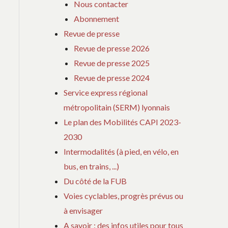
Nous contacter
Abonnement
Revue de presse
Revue de presse 2026
Revue de presse 2025
Revue de presse 2024
Service express régional
métropolitain (SERM) lyonnais
Le plan des Mobilités CAPI 2023-
2030
Intermodalités (à pied, en vélo, en
bus, en trains, ...)
Du côté de la FUB
Voies cyclables, progrès prévus ou
à envisager
A savoir : des infos utiles pour tous