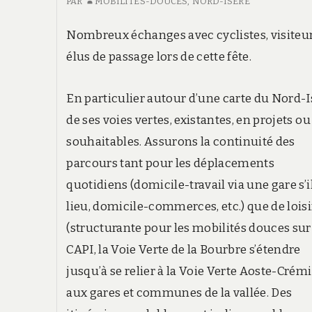
PAR
MOBILITÉS-DOUCES, NORD-ISÈRE
Nombreux échanges avec cyclistes, visiteur
élus de passage lors de cette fête.
En particulier autour d’une carte du Nord-I
de ses voies vertes, existantes, en projets ou
souhaitables. Assurons la continuité des
parcours tant pour les déplacements
quotidiens (domicile-travail via une gare s’il
lieu, domicile-commerces, etc.) que de loisi
(structurante pour les mobilités douces sur
CAPI, la Voie Verte de la Bourbre s’étendre
jusqu’à se relier à la Voie Verte Aoste-Crém
aux gares et communes de la vallée. Des