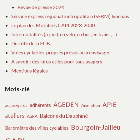
Revue de presse 2024
Service express régional métropolitain (SERM) lyonnais
Le plan des Mobilités CAPI 2023-2030
Intermodalités (à pied, en vélo, en bus, en trains, ...)
Du côté de la FUB
Voies cyclables, progrès prévus ou à envisager
A savoir : des infos utiles pour tous usagers
Mentions légales
Mots-clé
APIE
AGEDEN
adhérents
accès-gares
Animation
ateliers
Balcons du Dauphiné
AuRA
Bourgoin-Jallieu
Baromètre des villes cyclables