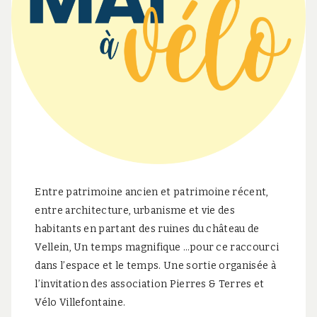
c
t
i
v
e
s
Entre patrimoine ancien et patrimoine récent,
entre architecture, urbanisme et vie des
habitants en partant des ruines du château de
Vellein, Un temps magnifique …pour ce raccourci
dans l’espace et le temps. Une sortie organisée à
l’invitation des association Pierres & Terres et
Vélo Villefontaine.