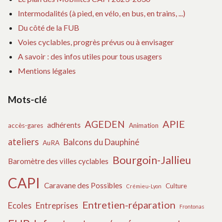
Intermodalités (à pied, en vélo, en bus, en trains, ...)
Du côté de la FUB
Voies cyclables, progrès prévus ou à envisager
A savoir : des infos utiles pour tous usagers
Mentions légales
Mots-clé
APIE
AGEDEN
adhérents
accès-gares
Animation
ateliers
Balcons du Dauphiné
AuRA
Bourgoin-Jallieu
Baromètre des villes cyclables
CAPI
Caravane des Possibles
Culture
Crémieu-Lyon
Entretien-réparation
Ecoles
Entreprises
Frontonas