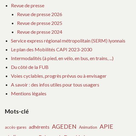
Revue de presse
Revue de presse 2026
Revue de presse 2025
Revue de presse 2024
Service express régional métropolitain (SERM) lyonnais
Le plan des Mobilités CAPI 2023-2030
Intermodalités (à pied, en vélo, en bus, en trains, ...)
Du côté de la FUB
Voies cyclables, progrès prévus ou à envisager
A savoir : des infos utiles pour tous usagers
Mentions légales
Mots-clé
APIE
AGEDEN
adhérents
accès-gares
Animation