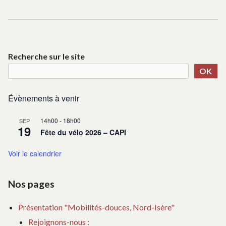
Recherche sur le site
OK
Évènements à venir
14h00
-
18h00
SEP
19
Fête du vélo 2026 – CAPI
Voir le calendrier
Nos pages
Présentation "Mobilités-douces, Nord-Isère"
Rejoignons-nous :