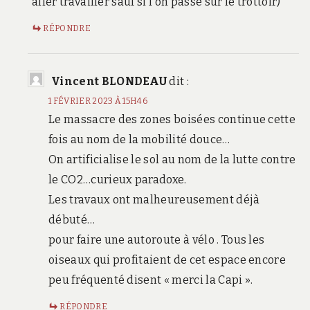
aller travailler sauf si l’on passe sur le trottoir)
RÉPONDRE
Vincent BLONDEAU
dit :
1 FÉVRIER 2023 À 15H46
Le massacre des zones boisées continue cette
fois au nom de la mobilité douce…
On artificialise le sol au nom de la lutte contre
le CO2…curieux paradoxe.
Les travaux ont malheureusement déjà
débuté…
pour faire une autoroute à vélo . Tous les
oiseaux qui profitaient de cet espace encore
peu fréquenté disent « merci la Capi ».
RÉPONDRE