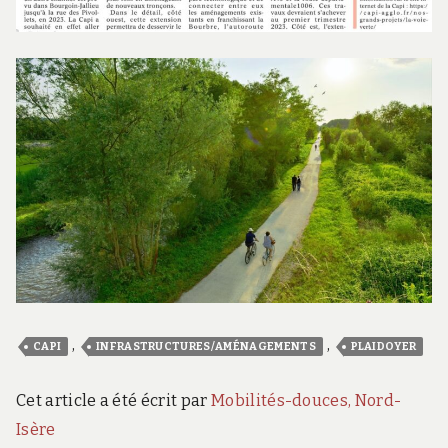
,
,
CAPI
INFRASTRUCTURES/AMÉNAGEMENTS
PLAIDOYER
Cet article a été écrit par
Mobilités-douces, Nord-
Isère