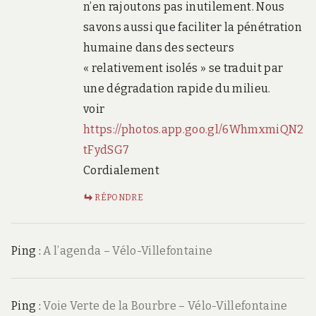
n’en rajoutons pas inutilement. Nous
savons aussi que faciliter la pénétration
humaine dans des secteurs
« relativement isolés » se traduit par
une dégradation rapide du milieu.
voir
https://photos.app.goo.gl/6WhmxmiQN2
tFydSG7
Cordialement
RÉPONDRE
Ping :
A l’agenda – Vélo-Villefontaine
Ping :
Voie Verte de la Bourbre – Vélo-Villefontaine