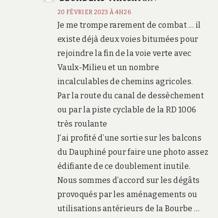
20 FÉVRIER 2023 À 4H26
Je me trompe rarement de combat … il
existe déjà deux voies bitumées pour
rejoindre la fin de la voie verte avec
Vaulx-Milieu et un nombre
incalculables de chemins agricoles.
Par la route du canal de dessèchement
ou par la piste cyclable de la RD 1006
très roulante
J’ai profité d’une sortie sur les balcons
du Dauphiné pour faire une photo assez
édifiante de ce doublement inutile.
Nous sommes d’accord sur les dégâts
provoqués par les aménagements ou
utilisations antérieurs de la Bourbe …