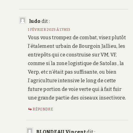
ludo
dit :
1 FÉVRIER 2023 À 17H13
Vous vous trompez de combat, visez plutôt
l’étalement urbain de Bourgoin Jallieu, les
entrepôts qui ce construise sur VM, VF,
comme si la zone logistique de Satolas , la
Verp, etc n’était pas suffisante, ou bien
l’agriculture intensive le long de cette
future portion de voie verte qui à fait fuir
une grande partie des oiseaux insectivore.
RÉPONDRE
BLONDEAU Vincent
dit :