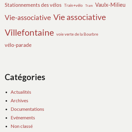
Vaulx-Milieu
Stationnements des vélos
Train+vélo
Tram
Vie associative
Vie-associative
Villefontaine
voie verte de la Bourbre
vélo-parade
Catégories
Actualités
Archives
Documentations
Evénements
Non classé