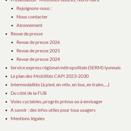
c
Rejoignons-nous :
t
i
Nous contacter
v
Abonnement
e
s
Revue de presse
Revue de presse 2026
Revue de presse 2025
Revue de presse 2024
Service express régional métropolitain (SERM) lyonnais
Le plan des Mobilités CAPI 2023-2030
Intermodalités (à pied, en vélo, en bus, en trains, ...)
Du côté de la FUB
Voies cyclables, progrès prévus ou à envisager
A savoir : des infos utiles pour tous usagers
Mentions légales